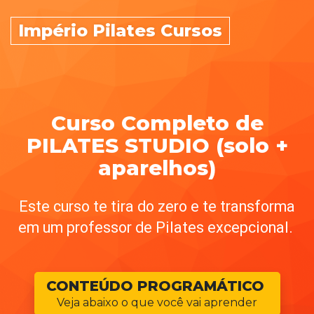
Império Pilates Cursos
Curso Completo de
PILATES STUDIO (solo +
aparelhos)
Este curso te tira do zero e te transforma
em um professor de Pilates excepcional.
CONTEÚDO PROGRAMÁTICO
Veja abaixo o que você vai aprender