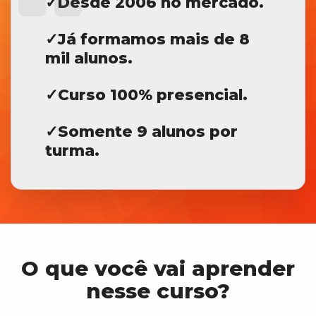
✓Desde 2006 no mercado.
✓
Já formamos mais de 8
mil alunos.
✓Curso 100% presencial.
✓Somente 9 alunos por
turma.
O que você vai aprender
nesse curso?