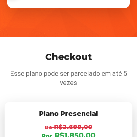
Checkout
Esse plano pode ser parcelado em até 5
vezes
Plano Presencial
R$2.699,00
De
R$1.850,00
Por