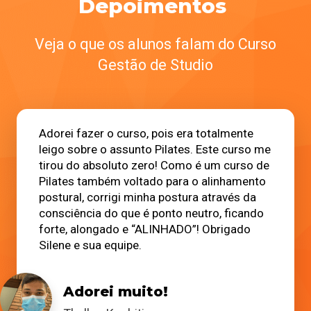
Depoimentos
Veja o que os alunos falam
do Curso
Gestão de Studio
Adorei fazer o curso, pois era totalmente
leigo sobre o assunto Pilates. Este curso me
tirou do absoluto zero! Como é um curso de
Pilates também voltado para o alinhamento
postural, corrigi minha postura através da
consciência do que é ponto neutro, ficando
forte, alongado e “ALINHADO”! Obrigado
Silene e sua equipe.
Adorei muito!